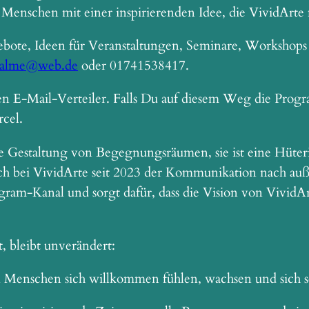
enschen mit einer inspirierenden Idee, die VividArte
te, Ideen für Veranstaltungen, Seminare, Workshops 
walme@web.de
oder 01741538417.
en E-Mail-Verteiler. Falls Du auf diesem Weg die Pro
cel.
e Gestaltung von Begegnungsräumen, sie ist eine Hüteri
 bei VividArte seit 2023 der Kommunikation nach außen.
ram-Kanal und sorgt dafür, dass die Vision von VividAr
, bleibt unverändert:
n Menschen sich willkommen fühlen, wachsen und sich 