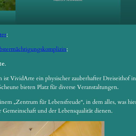
ter
;
stermächtigungskomplizin
;
te
.
 ist VividArte ein physischer zauberhafter Dreiseithof
heune bieten Platz für diverse Veranstaltungen.
inem „Zentrum für Lebensfreude“, in dem alles, was hie
r Gemeinschaft und der Lebensqualität dienen.