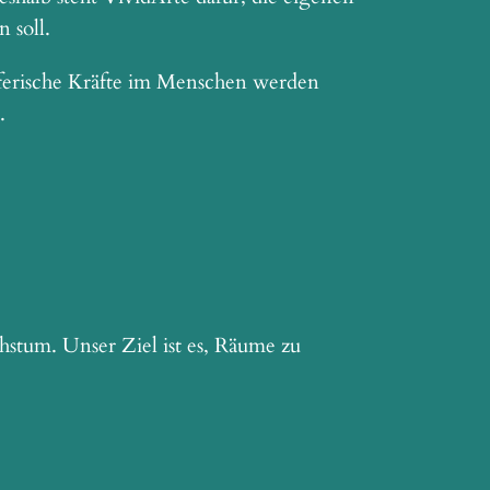
 soll.
pferische Kräfte im Menschen werden
.
stum. Unser Ziel ist es, Räume zu