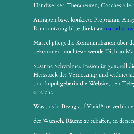
Handwerker, Therapeuten, Coaches oder M
Anfragen bzw. konkrete Programm-Angebo
Raumnutzung bitte direkt an
marcel.sch
Marcel pflegt die Kommunikation über d
bekommen möchtest- wende Dich an Mar
Susanne Schwalmes Passion ist generell di
Herzstück der Vernetzung und widmet sich
und Impulsgeberin die Website, den Teleg
erreicht.
Was uns in Bezug auf VividArte verbindet
der Wunsch, Räume zu schaffen, in dene