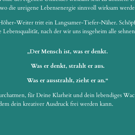
, wo die ureigene Lebensenergie sinnvoll wirksam werden
r-Höher-Weiter tritt ein Langsamer-Tiefer-Näher. Schö
 Lebensqualität, nach der wir uns insgeheim alle sehnen
„Der Mensch ist, was er denkt.
Was er denkt, strahlt er aus.
Was er ausstrahlt, zieht er an.“
rchatmen, für Deine Klarheit und dein lebendiges Wach
 dem dein kreativer Ausdruck frei werden kann.