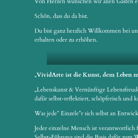
Von Herzen wünschen wir allen Gästen ei
Schön, dass du da bist.
Du bist ganz herzlich Willkommen bei uns
erhalten oder zu erhöhen.
„
VividArte ist die Kunst, dem Leben 
„Lebenskunst & Vernünftige Lebensfreude“
dafür selbst-reflektiert, schöpferisch und k
Was jede* Einzele*r sich selbst an Entwic
Jeder einzelne Mensch ist verantwortlich 
Selbst-Führung sind die Basis dafür zum 