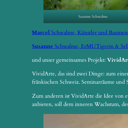
Susanne Schwalme
Marcel
Schwalme, Künstler und Baumeis
Susanne
Schwalme, ErMUTigerin & Selb
und unser gemeinsames Projekt:
VividAr
VividArte, das sind zwei Dinge: zum einen
fränkischen Schweiz. Seminarräume und Sc
Zum anderen ist VividArte die Idee von e
anbieten, soll dem inneren Wachstum, de