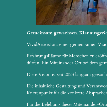
Gemeinsam gewachsen. Klar ausgeric
VividArte ist aus einer gemeinsamen Vi
ErfahrungsRäume für Menschen zu eröffn
dürfen. Ein Miteinander Ort bei dem gem
Diese Vision ist seit 2023 langsam gewac
Die inhaltliche Gestaltung und Verantwor
Knotenpunkt für die konkrete Absprache
Für die Belebung dieses Miteinander-Orte