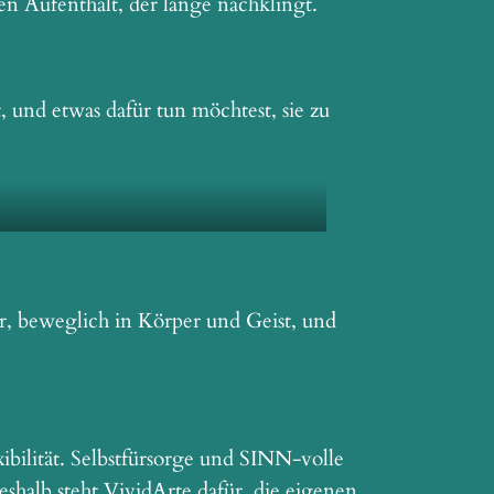
n Aufenthalt, der lange nachklingt.
 und etwas dafür tun möchtest, sie zu
r, beweglich in Körper und Geist, und
ibilität. Selbstfürsorge und SINN-volle
halb steht VividArte dafür, die eigenen