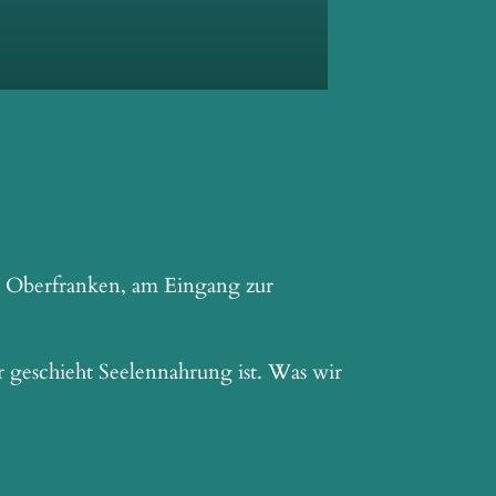
 in Oberfranken, am Eingang zur
r geschieht Seelennahrung ist. Was wir