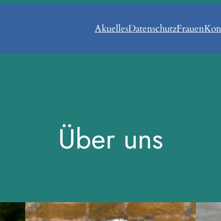
Akuelles
Datenschutz
Frauen
Kon
Über uns