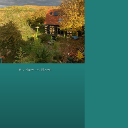
VividArte im Ellertal