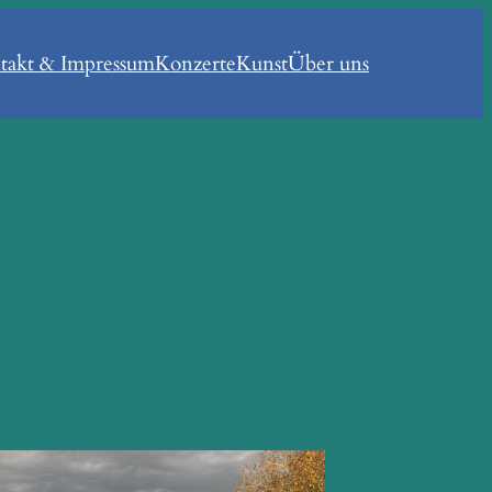
takt & Impressum
Konzerte
Kunst
Über uns