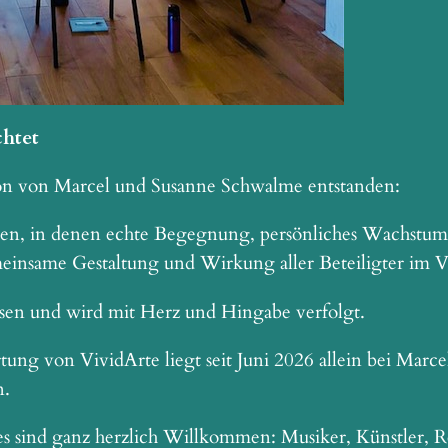
htet
sion von Marcel und Susanne Schwalme entstanden:
en, in denen echte Begegnung, persönliches Wachstum
einsame Gestaltung und Wirkung aller Beteiligter im V
hsen und wird mit Herz und Hingabe verfolgt.
tung von VividArte liegt seit Juni 2026 allein bei Marc
n.
s sind ganz herzlich Willkommen: Musiker, Künstler, Re