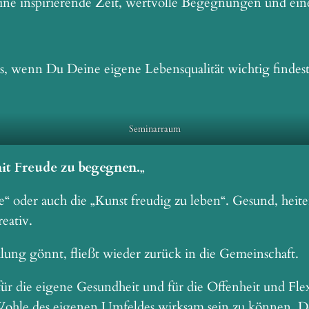
ne inspirierende Zeit, wertvolle Begegnungen und eine
, wenn Du Deine eigene Lebensqualität wichtig findest,
Seminarraum
mit Freude zu begegnen.
„
 oder auch die „Kunst freudig zu leben“. Gesund, heite
reativ.
klung gönnt, fließt wieder zurück in die Gemeinschaft.
für die eigene Gesundheit und für die Offenheit und Flex
Wohle des eigenen Umfeldes wirksam sein zu können. Des