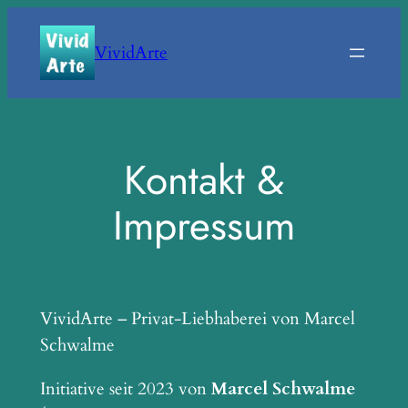
Zum
Inhalt
VividArte
springen
Kontakt &
Impressum
VividArte – Privat-Liebhaberei von Marcel
Schwalme
Initiative seit 2023 von
Marcel Schwalme